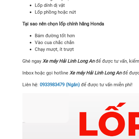
Lốp dính dị vật
Lốp phồng hoặc nứt
Tại sao nên chọn lốp chính hãng Honda
Bám đường tốt hơn
Vào cua chắc chắn
Chạy mượt, ít trượt
Ghé ngay
Xe máy Hải Linh Long An
để được tư vấn, kiểm
Inbox hoặc gọi hotline
Xe máy Hải Linh Long An
để được 
Liên hệ:
0933983479 (Ngân)
để được tư vấn miễn phí!