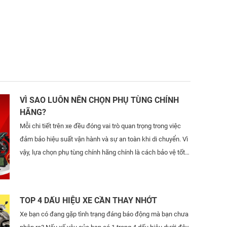
VÌ SAO LUÔN NÊN CHỌN PHỤ TÙNG CHÍNH
HÃNG?
Mỗi chi tiết trên xe đều đóng vai trò quan trọng trong việc
đảm bảo hiệu suất vận hành và sự an toàn khi di chuyển. Vì
vậy, lựa chọn phụ tùng chính hãng chính là cách bảo vệ tốt
nhất cho chiếc xe của bạn.
TOP 4 DẤU HIỆU XE CẦN THAY NHỚT
Xe bạn có đang gặp tình trạng đáng báo động mà bạn chưa