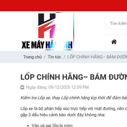
Trang chủ
Tin tức
LỐP CHÍNH HÃNG– BÁM ĐƯỜN
LỐP CHÍNH HÃNG– BÁM ĐƯỜN
Ngày đăng: 09/12/2025 12:09 PM
Kiểm tra Lốp xe, thay Lốp chính hãng kịp thời để đảm bả
Lốp xe là bộ phận tiếp xúc trực tiếp với mặt đường, nên 
gặp 3 dấu hiệu cảnh báo dưới đây không nha:
Vân và gai lốp bị mòn