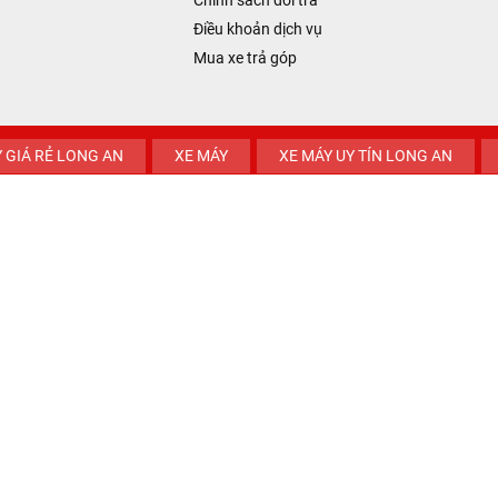
Chính sách đổi trả
Điều khoản dịch vụ
Mua xe trả góp
 GIÁ RẺ LONG AN
XE MÁY
XE MÁY UY TÍN LONG AN