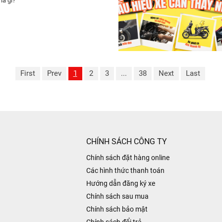
là gì?
First
Prev
1
2
3
...
38
Next
Last
CHÍNH SÁCH CÔNG TY
Chính sách đặt hàng online
Các hình thức thanh toán
Hướng dẫn đăng ký xe
Chính sách sau mua
Chính sách bảo mật