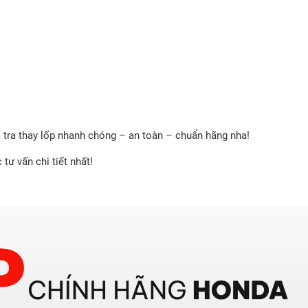
 tra thay lốp nhanh chóng – an toàn – chuẩn hãng nha!
tư vấn chi tiết nhất!